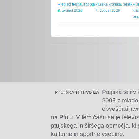
Pregled tedna, sobota
Ptujska kronika, petek
POR
8. avgust 2026
7. avgust 2026
kri
eno
Ptujska televi
PTUJSKA TELEVIZIJA
2005 z mlado
obveščati jav
na Ptuju. V tem času se je televiz
ptujskega in širšega območja, ki
kulturne in športne vsebine.