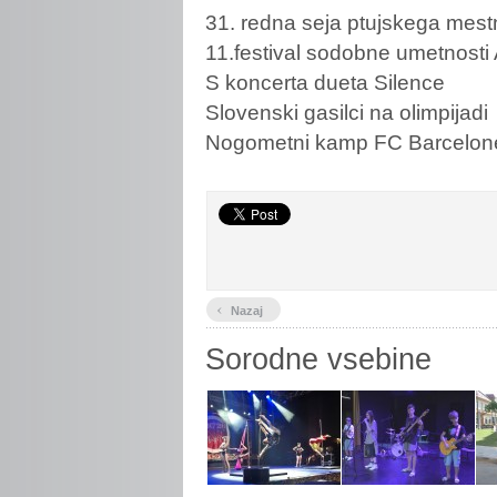
31. redna seja ptujskega mes
11.festival sodobne umetnos
S koncerta dueta Silence
Slovenski gasilci na olimpijadi
Nogometni kamp FC Barcelone
‹
Nazaj
Sorodne vsebine