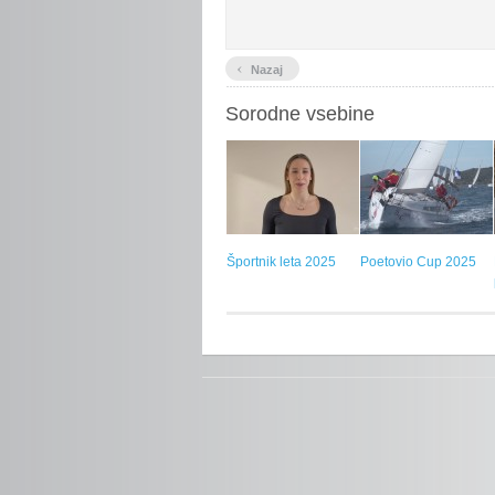
‹
Nazaj
Sorodne vsebine
Športnik leta 2025
Poetovio Cup 2025