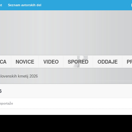
kt
Seznam avtorskih del
ICA
NOVICE
VIDEO
SPORED
ODDAJE
P
slovenskih kmetij 2026
6
eportaže