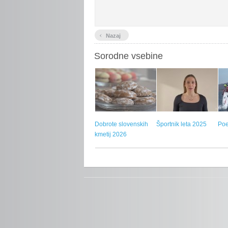
‹
Nazaj
Sorodne vsebine
Dobrote slovenskih
Športnik leta 2025
Poe
kmetij 2026