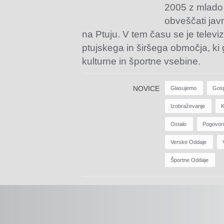
2005 z mlado
obveščati jav
na Ptuju. V tem času se je televiz
ptujskega in širšega območja, ki
kulturne in športne vsebine.
NOVICE
Glasujemo
Gos
Izobraževanje
K
Ostalo
Pogovor
Verske Oddaje
Športne Oddaje