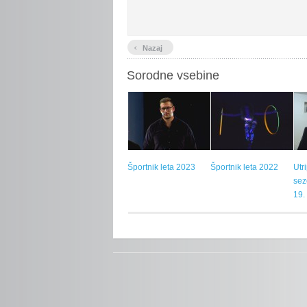
‹
Nazaj
Sorodne vsebine
Športnik leta 2023
Športnik leta 2022
Utr
sez
19.