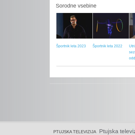
Sorodne vsebine
Športnik leta 2023
Športnik leta 2022
Utr
sez
odd
Ptujska televi
PTUJSKA TELEVIZIJA