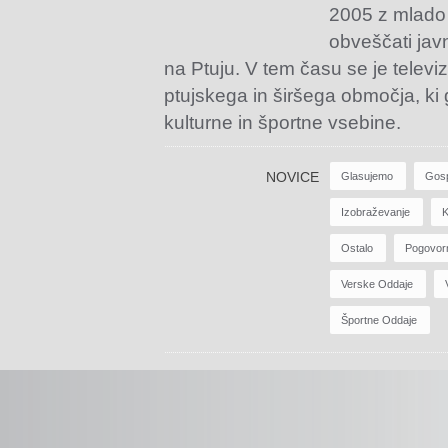
2005 z mlado
obveščati jav
na Ptuju. V tem času se je televiz
ptujskega in širšega območja, ki
kulturne in športne vsebine.
NOVICE
Glasujemo
Gos
Izobraževanje
K
Ostalo
Pogovor
Verske Oddaje
Športne Oddaje