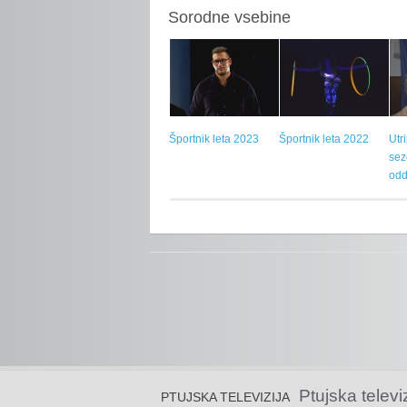
Sorodne vsebine
Športnik leta 2023
Športnik leta 2022
Utr
sez
odd
Ptujska televi
PTUJSKA TELEVIZIJA