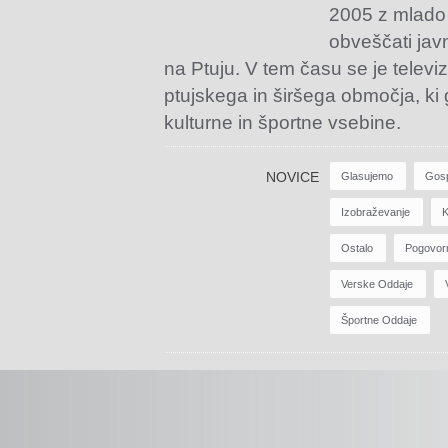
2005 z mlado
obveščati jav
na Ptuju. V tem času se je televiz
ptujskega in širšega območja, ki
kulturne in športne vsebine.
NOVICE
Glasujemo
Gos
Izobraževanje
K
Ostalo
Pogovor
Verske Oddaje
Športne Oddaje