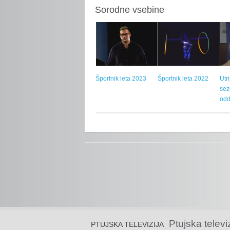
Sorodne vsebine
Športnik leta 2023
Športnik leta 2022
Utr
sez
odd
Ptujska televi
PTUJSKA TELEVIZIJA