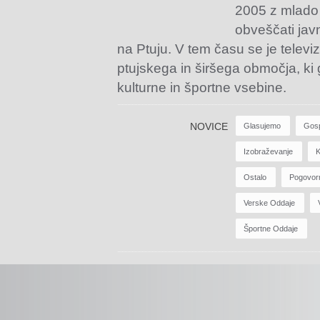
2005 z mlado
obveščati jav
na Ptuju. V tem času se je televiz
ptujskega in širšega območja, ki
kulturne in športne vsebine.
NOVICE
Glasujemo
Gos
Izobraževanje
K
Ostalo
Pogovor
Verske Oddaje
Športne Oddaje