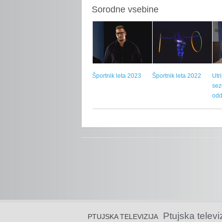
Sorodne vsebine
Športnik leta 2023
Športnik leta 2022
Utr
sez
odd
Ptujska televi
PTUJSKA TELEVIZIJA