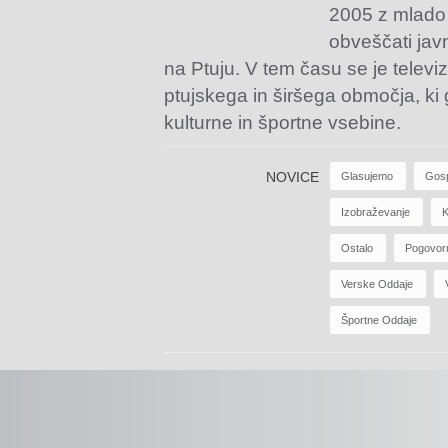
2005 z mlado
obveščati jav
na Ptuju. V tem času se je televiz
ptujskega in širšega območja, ki
kulturne in športne vsebine.
NOVICE
Glasujemo
Gos
Izobraževanje
K
Ostalo
Pogovor
Verske Oddaje
Športne Oddaje