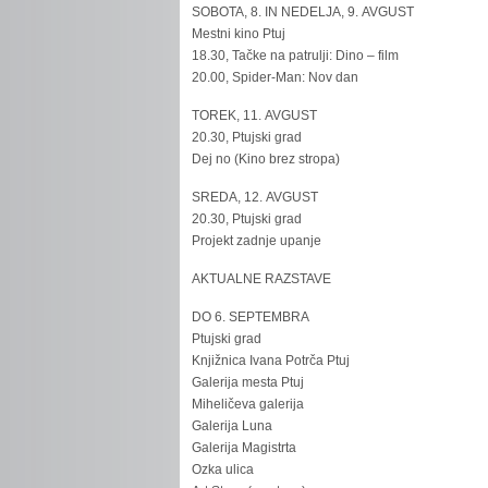
SOBOTA, 8. IN NEDELJA, 9. AVGUST
Mestni kino Ptuj
18.30, Tačke na patrulji: Dino – film
20.00, Spider-Man: Nov dan
TOREK, 11. AVGUST
20.30, Ptujski grad
Dej no (Kino brez stropa)
SREDA, 12. AVGUST
20.30, Ptujski grad
Projekt zadnje upanje
AKTUALNE RAZSTAVE
DO 6. SEPTEMBRA
Ptujski grad
Knjižnica Ivana Potrča Ptuj
Galerija mesta Ptuj
Miheličeva galerija
Galerija Luna
Galerija Magistrta
Ozka ulica