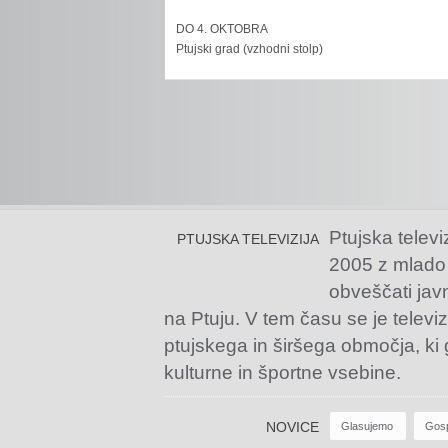
DO 4. OKTOBRA
Ptujski grad (vzhodni stolp)
Ptujska televi
PTUJSKA TELEVIZIJA
2005 z mlado
obveščati jav
na Ptuju. V tem času se je televiz
ptujskega in širšega območja, ki
kulturne in športne vsebine.
NOVICE
Glasujemo
Gos