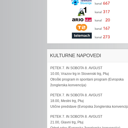
KULTURNE NAPOVEDI
PETEK 7. IN SOBOTA 8. AVGUST
10.00, Vrazov trg in Slovenski trg, Ptuj
Otroški program in spontani program (Evropska
žonglerska konvencija)
PETEK 7. IN SOBOTA 8. AVGUST
18.00, Mestni trg, Ptuj
Ulične predstave (Evropska žonglerska konvencij
PETEK 7. IN SOBOTA 8. AVGUST
21.00, Glavni trg, Ptuj