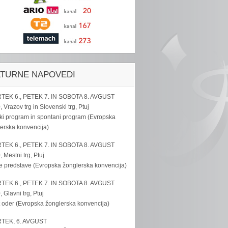
LTURNE NAPOVEDI
TEK 6., PETEK 7. IN SOBOTA 8. AVGUST
, Vrazov trg in Slovenski trg, Ptuj
ki program in spontani program (Evropska
erska konvencija)
TEK 6., PETEK 7. IN SOBOTA 8. AVGUST
, Mestni trg, Ptuj
e predstave (Evropska žonglerska konvencija)
TEK 6., PETEK 7. IN SOBOTA 8. AVGUST
, Glavni trg, Ptuj
 oder (Evropska žonglerska konvencija)
TEK, 6. AVGUST