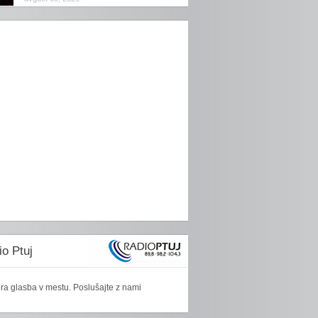
o Ptuj
ra glasba v mestu. Poslušajte z nami