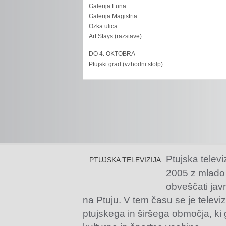
Galerija Luna
Galerija Magistrta
Ozka ulica
Art Stays (razstave)
DO 4. OKTOBRA
Ptujski grad (vzhodni stolp)
Ptujska televi
PTUJSKA TELEVIZIJA
2005 z mlado
obveščati jav
na Ptuju. V tem času se je televiz
ptujskega in širšega območja, ki