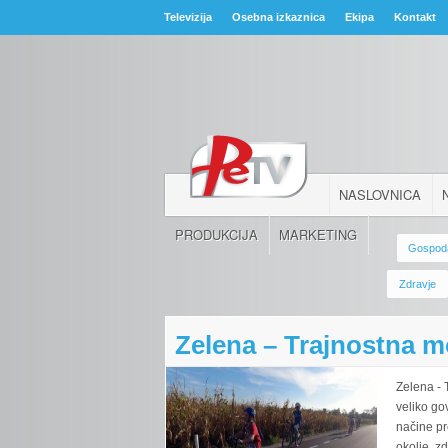
Televizija
Osebna izkaznica
Ekipa
Kontakt
NASLOVNICA
PRODUKCIJA
MARKETING
Gospod
Zdravje
Zelena – Trajnostna m
Zelena - 
veliko go
načine pr
okolje, zd