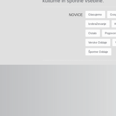
kulturne in športne vsebine.
NOVICE
Glasujemo
Gos
Izobraževanje
K
Ostalo
Pogovor
Verske Oddaje
Športne Oddaje