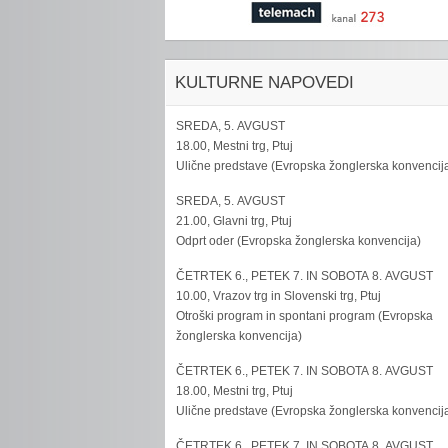
KULTURNE NAPOVEDI
SREDA, 5. AVGUST
18.00, Mestni trg, Ptuj
Ulične predstave (Evropska žonglerska konvencij
SREDA, 5. AVGUST
21.00, Glavni trg, Ptuj
Odprt oder (Evropska žonglerska konvencija)
ČETRTEK 6., PETEK 7. IN SOBOTA 8. AVGUST
10.00, Vrazov trg in Slovenski trg, Ptuj
Otroški program in spontani program (Evropska
žonglerska konvencija)
ČETRTEK 6., PETEK 7. IN SOBOTA 8. AVGUST
18.00, Mestni trg, Ptuj
Ulične predstave (Evropska žonglerska konvencij
ČETRTEK 6., PETEK 7. IN SOBOTA 8. AVGUST