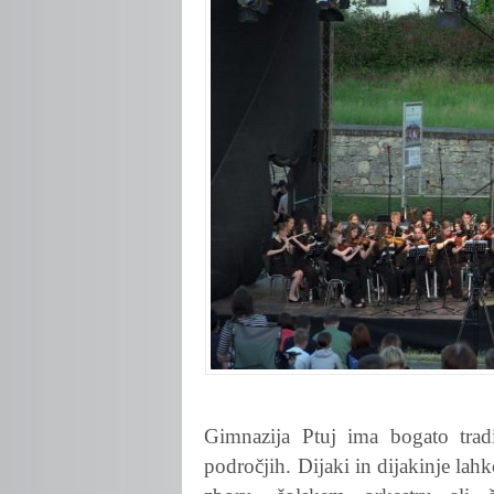
Gimnazija Ptuj ima bogato tradi
področjih. Dijaki in dijakinje lahk