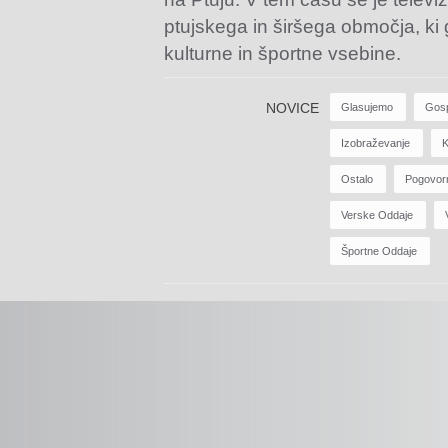
ptujskega in širšega območja, ki
kulturne in športne vsebine.
NOVICE
Glasujemo
Gos
Izobraževanje
K
Ostalo
Pogovor
Verske Oddaje
Športne Oddaje