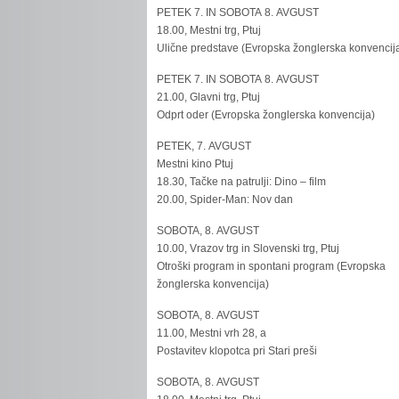
PETEK 7. IN SOBOTA 8. AVGUST
18.00, Mestni trg, Ptuj
Ulične predstave (Evropska žonglerska konvencij
PETEK 7. IN SOBOTA 8. AVGUST
21.00, Glavni trg, Ptuj
Odprt oder (Evropska žonglerska konvencija)
PETEK, 7. AVGUST
Mestni kino Ptuj
18.30, Tačke na patrulji: Dino – film
20.00, Spider-Man: Nov dan
SOBOTA, 8. AVGUST
10.00, Vrazov trg in Slovenski trg, Ptuj
Otroški program in spontani program (Evropska
žonglerska konvencija)
SOBOTA, 8. AVGUST
11.00, Mestni vrh 28, a
Postavitev klopotca pri Stari preši
SOBOTA, 8. AVGUST