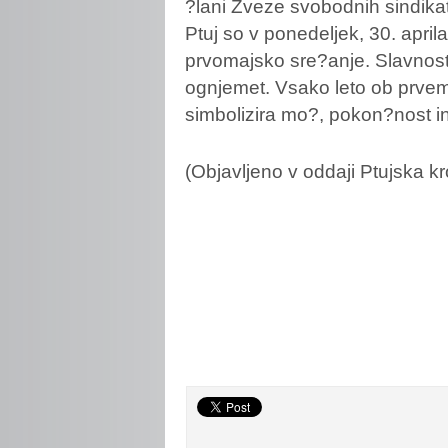
?lani Zveze svobodnih sindika
Ptuj so v ponedeljek, 30. aprila
prvomajsko sre?anje. Slavnostni
ognjemet. Vsako leto ob prvem 
simbolizira mo?, pokon?nost in
(Objavljeno
v oddaji Ptujska k