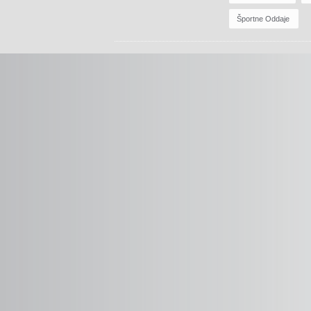
Športne Oddaje