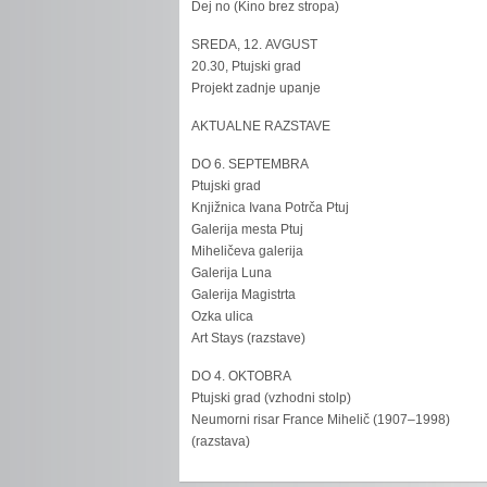
Dej no (Kino brez stropa)
SREDA, 12. AVGUST
20.30, Ptujski grad
Projekt zadnje upanje
AKTUALNE RAZSTAVE
DO 6. SEPTEMBRA
Ptujski grad
Knjižnica Ivana Potrča Ptuj
Galerija mesta Ptuj
Miheličeva galerija
Galerija Luna
Galerija Magistrta
Ozka ulica
Art Stays (razstave)
DO 4. OKTOBRA
Ptujski grad (vzhodni stolp)
Neumorni risar France Mihelič (1907–1998)
(razstava)