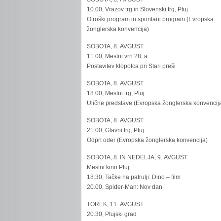
10.00, Vrazov trg in Slovenski trg, Ptuj
Otroški program in spontani program (Evropska
žonglerska konvencija)
SOBOTA, 8. AVGUST
11.00, Mestni vrh 28, a
Postavitev klopotca pri Stari preši
SOBOTA, 8. AVGUST
18.00, Mestni trg, Ptuj
Ulične predstave (Evropska žonglerska konvencij
SOBOTA, 8. AVGUST
21.00, Glavni trg, Ptuj
Odprt oder (Evropska žonglerska konvencija)
SOBOTA, 8. IN NEDELJA, 9. AVGUST
Mestni kino Ptuj
18.30, Tačke na patrulji: Dino – film
20.00, Spider-Man: Nov dan
TOREK, 11. AVGUST
20.30, Ptujski grad