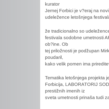
kurator
Jernej Forbici je v?eraj na nov
udeležence letošnjega festival
že tradicionalno so udeležen
festivala sodobne umetnosti A
ob?ine. Ob
tej priložnosti je podžupan Mir
poudaril,
kako velik pomen ima priredit
Tematika letošnjega projekta 
Forbicija, LABORATORIJ SOD
prestižnih imenih iz
sveta umetnosti prinaša tudi 