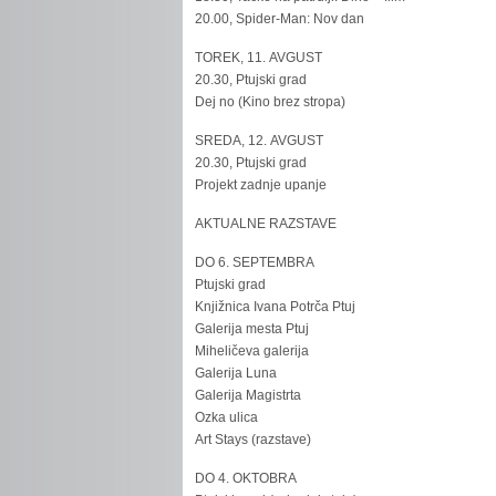
20.00, Spider-Man: Nov dan
TOREK, 11. AVGUST
20.30, Ptujski grad
Dej no (Kino brez stropa)
SREDA, 12. AVGUST
20.30, Ptujski grad
Projekt zadnje upanje
AKTUALNE RAZSTAVE
DO 6. SEPTEMBRA
Ptujski grad
Knjižnica Ivana Potrča Ptuj
Galerija mesta Ptuj
Miheličeva galerija
Galerija Luna
Galerija Magistrta
Ozka ulica
Art Stays (razstave)
DO 4. OKTOBRA