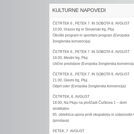
KULTURNE NAPOVEDI
ČETRTEK 6., PETEK 7. IN SOBOTA 8. AVGUST
10.00, Vrazov trg in Slovenski trg, Ptuj
Otroški program in spontani program (Evropska
žonglerska konvencija)
ČETRTEK 6., PETEK 7. IN SOBOTA 8. AVGUST
18.00, Mestni trg, Ptuj
Ulične predstave (Evropska žonglerska konvencij
ČETRTEK 6., PETEK 7. IN SOBOTA 8. AVGUST
21.00, Glavni trg, Ptuj
Odprt oder (Evropska žonglerska konvencija)
ČETRTEK, 6. AVGUST
18.00, Na Ptuju na ploščadi Čučkova 1 – dom
sindikatov
85. obletnica upora proti okupatorju in ustanovitvi
(proslava)
PETEK, 7. AVGUST