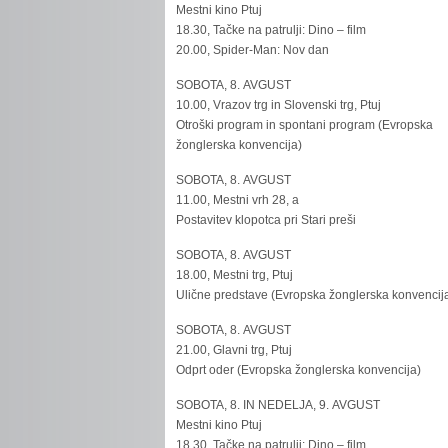
Mestni kino Ptuj
18.30, Tačke na patrulji: Dino – film
20.00, Spider-Man: Nov dan
SOBOTA, 8. AVGUST
10.00, Vrazov trg in Slovenski trg, Ptuj
Otroški program in spontani program (Evropska
žonglerska konvencija)
SOBOTA, 8. AVGUST
11.00, Mestni vrh 28, a
Postavitev klopotca pri Stari preši
SOBOTA, 8. AVGUST
18.00, Mestni trg, Ptuj
Ulične predstave (Evropska žonglerska konvencij
SOBOTA, 8. AVGUST
21.00, Glavni trg, Ptuj
Odprt oder (Evropska žonglerska konvencija)
SOBOTA, 8. IN NEDELJA, 9. AVGUST
Mestni kino Ptuj
18.30, Tačke na patrulji: Dino – film