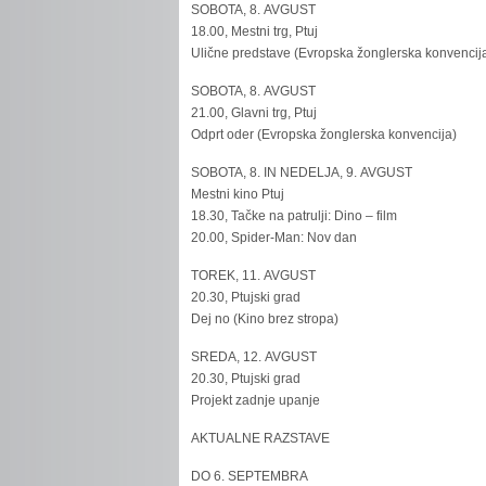
SOBOTA, 8. AVGUST
18.00, Mestni trg, Ptuj
Ulične predstave (Evropska žonglerska konvencij
SOBOTA, 8. AVGUST
21.00, Glavni trg, Ptuj
Odprt oder (Evropska žonglerska konvencija)
SOBOTA, 8. IN NEDELJA, 9. AVGUST
Mestni kino Ptuj
18.30, Tačke na patrulji: Dino – film
20.00, Spider-Man: Nov dan
TOREK, 11. AVGUST
20.30, Ptujski grad
Dej no (Kino brez stropa)
SREDA, 12. AVGUST
20.30, Ptujski grad
Projekt zadnje upanje
AKTUALNE RAZSTAVE
DO 6. SEPTEMBRA