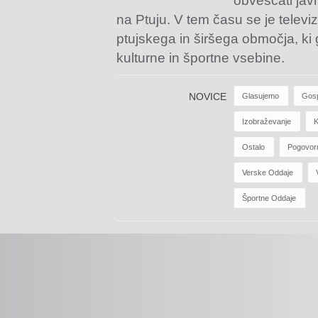
obveščati jav
na Ptuju. V tem času se je televiz
ptujskega in širšega območja, ki
kulturne in športne vsebine.
NOVICE
Glasujemo
Gos
Izobraževanje
K
Ostalo
Pogovor
Verske Oddaje
Športne Oddaje