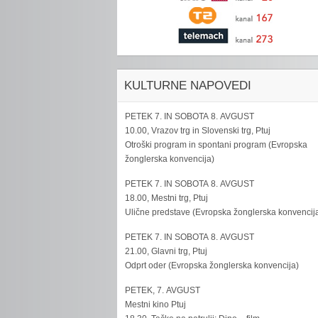
KULTURNE NAPOVEDI
PETEK 7. IN SOBOTA 8. AVGUST
10.00, Vrazov trg in Slovenski trg, Ptuj
Otroški program in spontani program (Evropska
žonglerska konvencija)
PETEK 7. IN SOBOTA 8. AVGUST
18.00, Mestni trg, Ptuj
Ulične predstave (Evropska žonglerska konvencij
PETEK 7. IN SOBOTA 8. AVGUST
21.00, Glavni trg, Ptuj
Odprt oder (Evropska žonglerska konvencija)
PETEK, 7. AVGUST
Mestni kino Ptuj