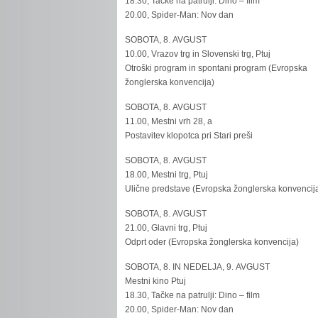
18.30, Tačke na patrulji: Dino – film
20.00, Spider-Man: Nov dan
SOBOTA, 8. AVGUST
10.00, Vrazov trg in Slovenski trg, Ptuj
Otroški program in spontani program (Evropska
žonglerska konvencija)
SOBOTA, 8. AVGUST
11.00, Mestni vrh 28, a
Postavitev klopotca pri Stari preši
SOBOTA, 8. AVGUST
18.00, Mestni trg, Ptuj
Ulične predstave (Evropska žonglerska konvencij
SOBOTA, 8. AVGUST
21.00, Glavni trg, Ptuj
Odprt oder (Evropska žonglerska konvencija)
SOBOTA, 8. IN NEDELJA, 9. AVGUST
Mestni kino Ptuj
18.30, Tačke na patrulji: Dino – film
20.00, Spider-Man: Nov dan