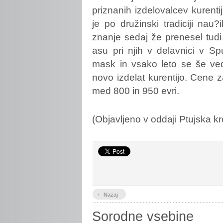
priznanih izdelovalcev kurent
je po družinski tradiciji nau?
znanje sedaj že prenesel tud
asu pri njih v delavnici v Spu
mask in vsako leto se še ved
novo izdelat kurentijo. Cene z
med 800 in 950 evri.
(Objavljeno v oddaji Ptujska kr
‹
Nazaj
Sorodne vsebine