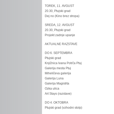
TOREK, 11. AVGUST
20.30, Ptujski grad
Dej no (Kino brez stropa)
SREDA, 12. AVGUST
20.30, Ptujski grad
Projekt zadnje upanje
AKTUALNE RAZSTAVE
DO 6. SEPTEMBRA
Ptujski grad
Knjižnica Ivana Potrča Ptuj
Galerija mesta Ptuj
Miheličeva galerija
Galerija Luna
Galerija Magistrta
Ozka ulica
Art Stays (razstave)
DO 4. OKTOBRA
Ptujski grad (vzhodni stolp)