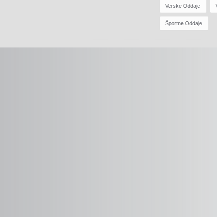
Verske Oddaje
Športne Oddaje