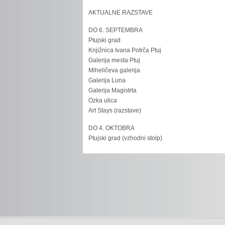
AKTUALNE RAZSTAVE
DO 6. SEPTEMBRA
Ptujski grad
Knjižnica Ivana Potrča Ptuj
Galerija mesta Ptuj
Miheličeva galerija
Galerija Luna
Galerija Magistrta
Ozka ulica
Art Stays (razstave)
DO 4. OKTOBRA
Ptujski grad (vzhodni stolp)