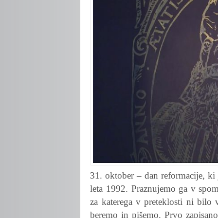
31. oktober – dan reformacije, ki
leta 1992. Praznujemo ga v spom
za katerega v preteklosti ni bi
beremo in pišemo. Prvo zapisano