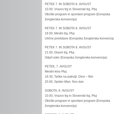
PETEK 7. IN SOBOTA 8. AVGUST
10.00, Vrazov trg in Slovenski trg, Ptuj
Otroški program in spontani program (Evropska
žonglerska konvencija)
PETEK 7. IN SOBOTA 8. AVGUST
18.00, Mestni trg, Ptuj
Ulične predstave (Evropska žonglerska konvencij
PETEK 7. IN SOBOTA 8. AVGUST
21.00, Glavni trg, Ptuj
Odprt oder (Evropska žonglerska konvencija)
PETEK, 7. AVGUST
Mestni kino Ptuj
18.30, Tačke na patrulji: Dino – film
20.00, Spider-Man: Nov dan
SOBOTA, 8. AVGUST
10.00, Vrazov trg in Slovenski trg, Ptuj
Otroški program in spontani program (Evropska
žonglerska konvencija)