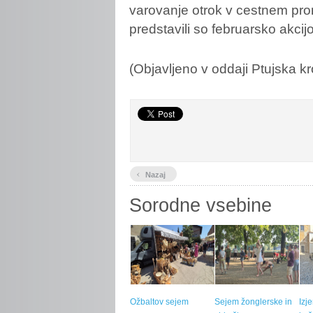
varovanje otrok v cestnem pro
predstavili so februarsko akcij
(Objavljeno v oddaji Ptujska kr
‹
Nazaj
Sorodne vsebine
Ožbaltov sejem
Sejem žonglerske in
Izj