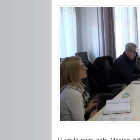
V veliki sejni sobi Mestne hi