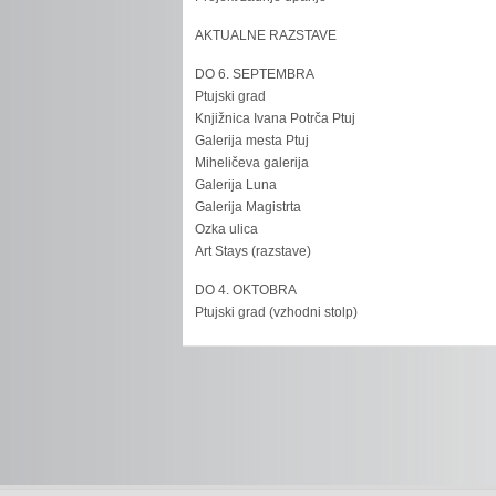
AKTUALNE RAZSTAVE
DO 6. SEPTEMBRA
Ptujski grad
Knjižnica Ivana Potrča Ptuj
Galerija mesta Ptuj
Miheličeva galerija
Galerija Luna
Galerija Magistrta
Ozka ulica
Art Stays (razstave)
DO 4. OKTOBRA
Ptujski grad (vzhodni stolp)