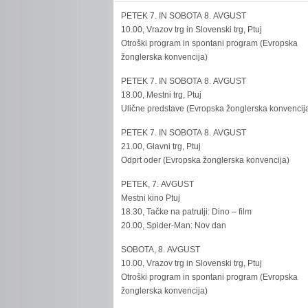
PETEK 7. IN SOBOTA 8. AVGUST
10.00, Vrazov trg in Slovenski trg, Ptuj
Otroški program in spontani program (Evropska
žonglerska konvencija)
PETEK 7. IN SOBOTA 8. AVGUST
18.00, Mestni trg, Ptuj
Ulične predstave (Evropska žonglerska konvencij
PETEK 7. IN SOBOTA 8. AVGUST
21.00, Glavni trg, Ptuj
Odprt oder (Evropska žonglerska konvencija)
PETEK, 7. AVGUST
Mestni kino Ptuj
18.30, Tačke na patrulji: Dino – film
20.00, Spider-Man: Nov dan
SOBOTA, 8. AVGUST
10.00, Vrazov trg in Slovenski trg, Ptuj
Otroški program in spontani program (Evropska
žonglerska konvencija)