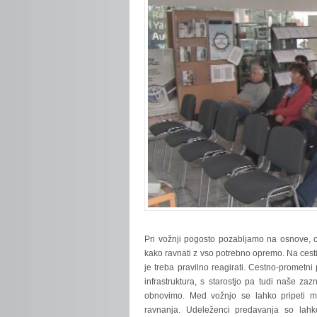
Pri
vožnji pogosto pozabljamo na osnove, od
kako ravnati z vso potrebno opremo. Na cesti
je treba pravilno reagirati. Cestno-prometni
infrastruktura, s starostjo pa tudi naše z
obnovimo. Med vožnjo se lahko pripeti mar
ravnanja. Udeleženci predavanja so lahko