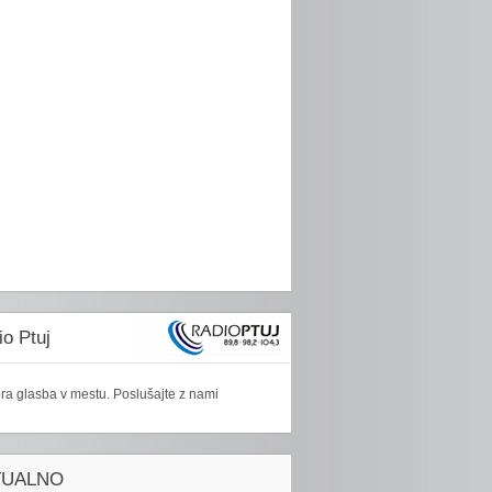
o Ptuj
ra glasba v mestu. Poslušajte z nami
TUALNO