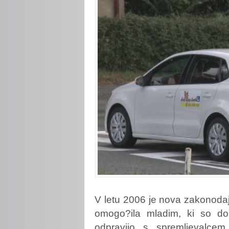
V
letu 2006 je nova zakonoda
omogo?ila mladim, ki so dop
odpravijo s spremljevalce