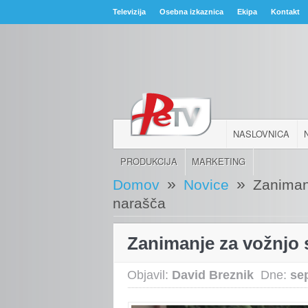
Televizija
Osebna izkaznica
Ekipa
Kontakt
NASLOVNICA
PRODUKCIJA
MARKETING
»
»
Domov
Novice
Zaniman
narašča
Zanimanje za vožnjo 
Objavil:
David Breznik
Dne:
se