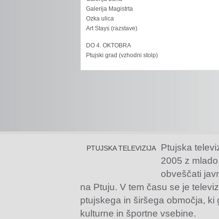
Galerija Magistrta
Ozka ulica
Art Stays (razstave)
DO 4. OKTOBRA
Ptujski grad (vzhodni stolp)
Ptujska televi
PTUJSKA TELEVIZIJA
2005 z mlado
obveščati jav
na Ptuju. V tem času se je televiz
ptujskega in širšega območja, ki
kulturne in športne vsebine.