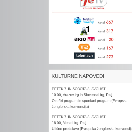
KULTURNE NAPOVEDI
PETEK 7. IN SOBOTA 8. AVGUST
10.00, Vrazov trg in Slovenski trg, Ptuj
Otroški program in spontani program (Evropska
žonglerska konvencija)
PETEK 7. IN SOBOTA 8. AVGUST
18.00, Mestni trg, Ptuj
Ulične predstave (Evropska žonglerska konvencij