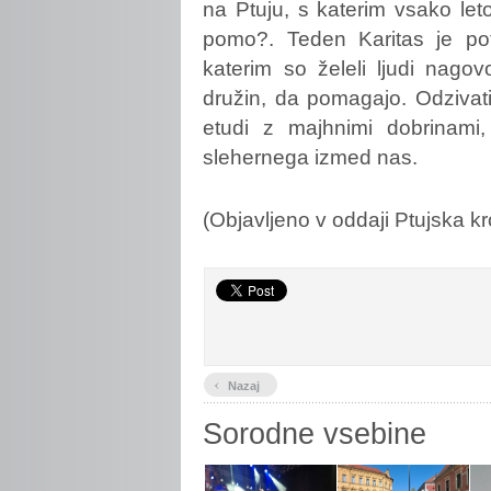
na Ptuju, s katerim vsako leto
pomo?. Teden Karitas je pot
katerim so želeli ljudi nago
družin, da pomagajo. Odzivat
etudi z majhnimi dobrinami,
slehernega izmed nas.
(Objavljeno v oddaji Ptujska k
‹
Nazaj
Sorodne vsebine