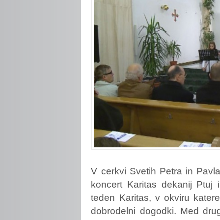
V
cerkvi Svetih Petra in Pavl
koncert Karitas dekanij Ptuj
teden Karitas, v okviru katere
dobrodelni dogodki. Med drugi