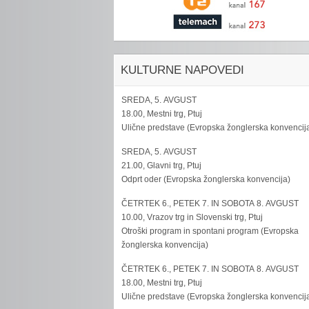
KULTURNE NAPOVEDI
SREDA, 5. AVGUST
18.00, Mestni trg, Ptuj
Ulične predstave (Evropska žonglerska konvencij
SREDA, 5. AVGUST
21.00, Glavni trg, Ptuj
Odprt oder (Evropska žonglerska konvencija)
ČETRTEK 6., PETEK 7. IN SOBOTA 8. AVGUST
10.00, Vrazov trg in Slovenski trg, Ptuj
Otroški program in spontani program (Evropska
žonglerska konvencija)
ČETRTEK 6., PETEK 7. IN SOBOTA 8. AVGUST
18.00, Mestni trg, Ptuj
Ulične predstave (Evropska žonglerska konvencij