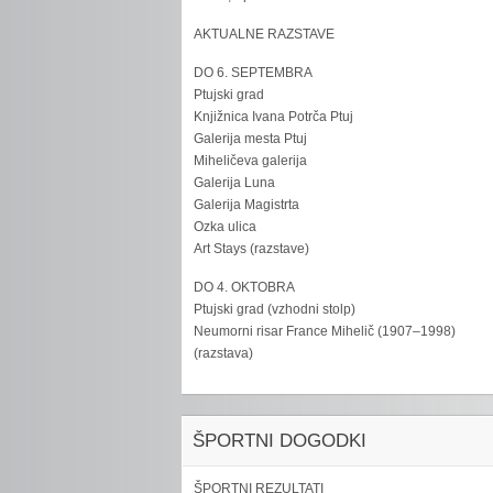
AKTUALNE RAZSTAVE
DO 6. SEPTEMBRA
Ptujski grad
Knjižnica Ivana Potrča Ptuj
Galerija mesta Ptuj
Miheličeva galerija
Galerija Luna
Galerija Magistrta
Ozka ulica
Art Stays (razstave)
DO 4. OKTOBRA
Ptujski grad (vzhodni stolp)
Neumorni risar France Mihelič (1907–1998)
(razstava)
ŠPORTNI DOGODKI
ŠPORTNI REZULTATI