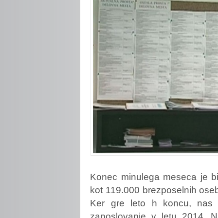
Konec
minulega meseca je bi
kot 119.000 brezposelnih oseb
Ker gre leto h koncu, nas
zaposlovanje v letu 2014. N