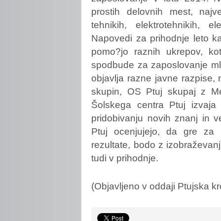
prostih delovnih mest, najv
tehnikih, elektrotehnikih, ele
Napovedi za prihodnje leto k
pomo?jo raznih ukrepov, ko
spodbude za zaposlovanje ml
objavlja razne javne razpise, 
skupin, OS Ptuj skupaj z Me
Šolskega centra Ptuj izvaja 
pridobivanju novih znanj in 
Ptuj ocenjujejo, da gre za
rezultate, bodo z izobraževanji
tudi v prihodnje.
(Objavljeno v oddaji Ptujska 