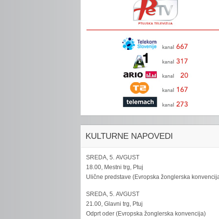
KULTURNE NAPOVEDI
SREDA, 5. AVGUST
18.00, Mestni trg, Ptuj
Ulične predstave (Evropska žonglerska konvencij
SREDA, 5. AVGUST
21.00, Glavni trg, Ptuj
Odprt oder (Evropska žonglerska konvencija)