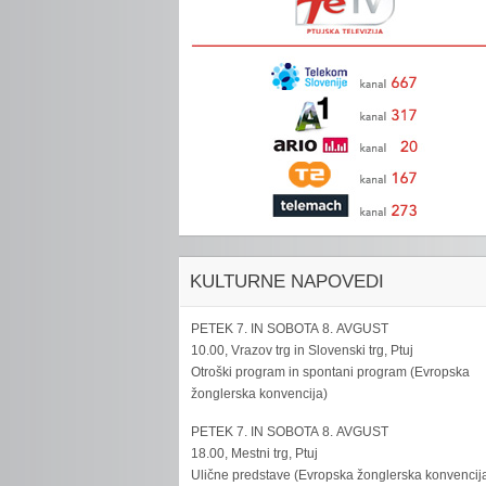
KULTURNE NAPOVEDI
PETEK 7. IN SOBOTA 8. AVGUST
10.00, Vrazov trg in Slovenski trg, Ptuj
Otroški program in spontani program (Evropska
žonglerska konvencija)
PETEK 7. IN SOBOTA 8. AVGUST
18.00, Mestni trg, Ptuj
Ulične predstave (Evropska žonglerska konvencij