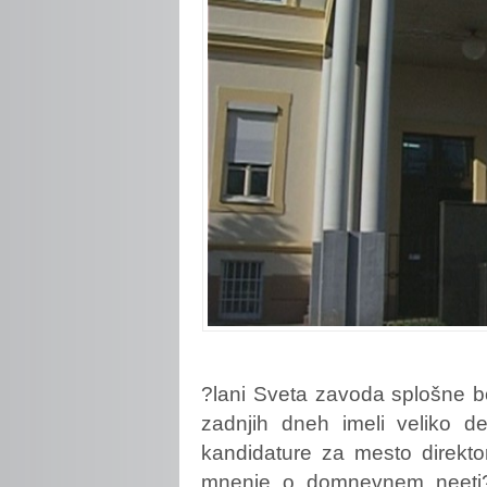
?lani
Sveta zavoda splošne bo
zadnjih dneh imeli veliko de
kandidature za mesto direktorj
mnenje o domnevnem neeti?