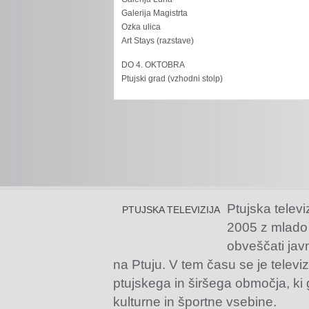
Galerija Magistrta
Ozka ulica
Art Stays (razstave)
DO 4. OKTOBRA
Ptujski grad (vzhodni stolp)
Ptujska televi
PTUJSKA TELEVIZIJA
2005 z mlado
obveščati jav
na Ptuju. V tem času se je televiz
ptujskega in širšega območja, ki
kulturne in športne vsebine.