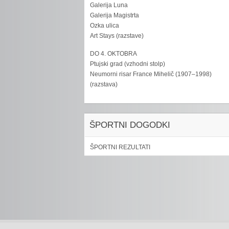
Galerija Luna
Galerija Magistrta
Ozka ulica
Art Stays (razstave)
DO 4. OKTOBRA
Ptujski grad (vzhodni stolp)
Neumorni risar France Mihelič (1907–1998)
(razstava)
ŠPORTNI DOGODKI
ŠPORTNI REZULTATI