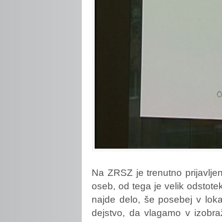
Na
ZRSZ je trenutno prijavlj
oseb, od tega je velik odstot
najde delo, še posebej v lok
dejstvo, da vlagamo v izobraž