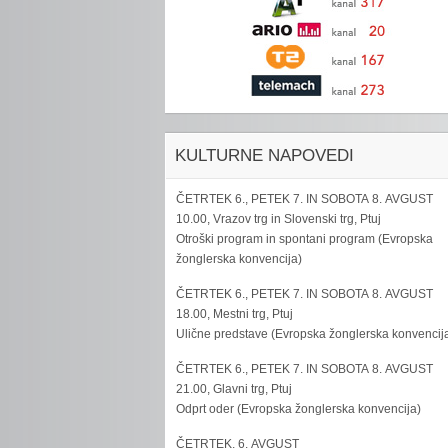
KULTURNE NAPOVEDI
ČETRTEK 6., PETEK 7. IN SOBOTA 8. AVGUST
10.00, Vrazov trg in Slovenski trg, Ptuj
Otroški program in spontani program (Evropska
žonglerska konvencija)
ČETRTEK 6., PETEK 7. IN SOBOTA 8. AVGUST
18.00, Mestni trg, Ptuj
Ulične predstave (Evropska žonglerska konvencij
ČETRTEK 6., PETEK 7. IN SOBOTA 8. AVGUST
21.00, Glavni trg, Ptuj
Odprt oder (Evropska žonglerska konvencija)
ČETRTEK, 6. AVGUST