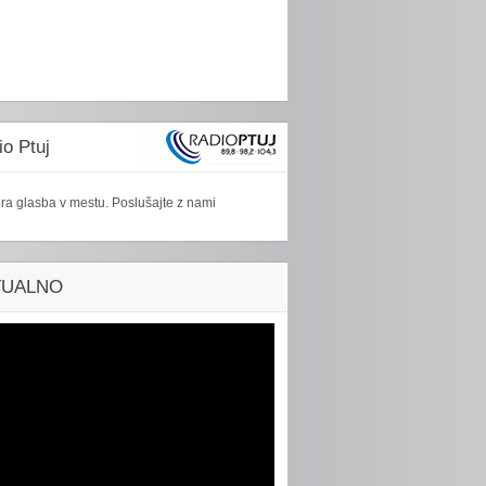
o Ptuj
ra glasba v mestu. Poslušajte z nami
TUALNO