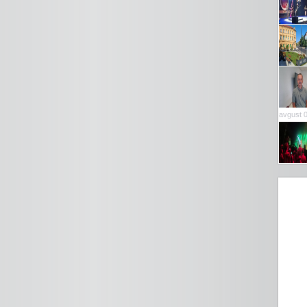
avgust 