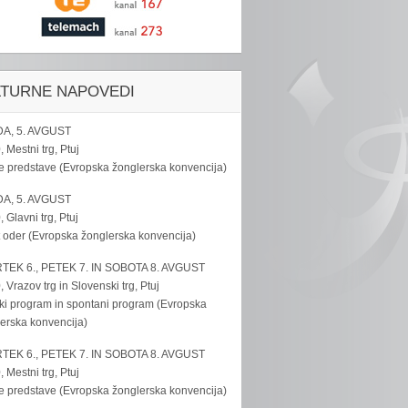
LTURNE NAPOVEDI
A, 5. AVGUST
, Mestni trg, Ptuj
e predstave (Evropska žonglerska konvencija)
A, 5. AVGUST
, Glavni trg, Ptuj
 oder (Evropska žonglerska konvencija)
TEK 6., PETEK 7. IN SOBOTA 8. AVGUST
, Vrazov trg in Slovenski trg, Ptuj
ki program in spontani program (Evropska
erska konvencija)
TEK 6., PETEK 7. IN SOBOTA 8. AVGUST
, Mestni trg, Ptuj
e predstave (Evropska žonglerska konvencija)