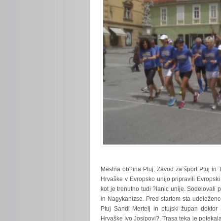
Mestna
ob?ina Ptuj, Zavod za šport Ptuj in
Hrvaške v Evropsko unijo pripravili Evropsk
kot je trenutno tudi ?lanic unije. Sodelovali 
in Nagykanizse. Pred startom sta udeleženc
Ptuj Sandi Mertelj in ptujski župan doktor 
Hrvaške Ivo Josipovi?. Trasa teka je potekala