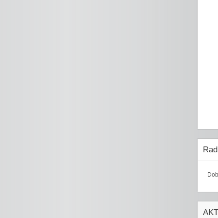
Radi
Dob
AK