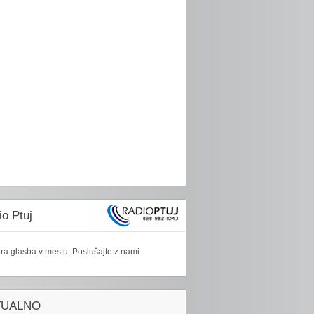
o Ptuj
ra glasba v mestu. Poslušajte z nami
TUALNO