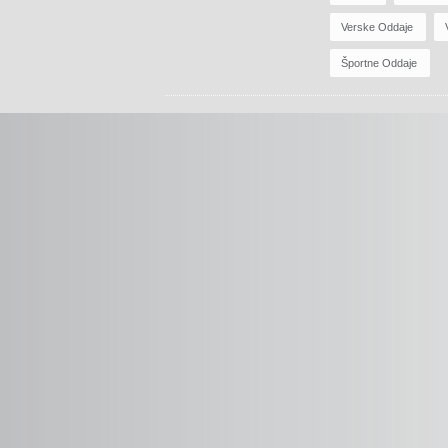
Verske Oddaje
Športne Oddaje