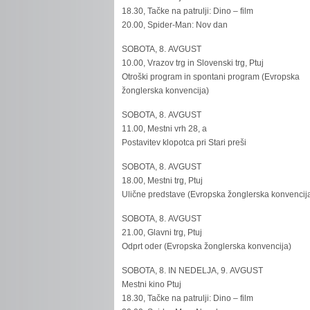
18.30, Tačke na patrulji: Dino – film
20.00, Spider-Man: Nov dan
SOBOTA, 8. AVGUST
10.00, Vrazov trg in Slovenski trg, Ptuj
Otroški program in spontani program (Evropska
žonglerska konvencija)
SOBOTA, 8. AVGUST
11.00, Mestni vrh 28, a
Postavitev klopotca pri Stari preši
SOBOTA, 8. AVGUST
18.00, Mestni trg, Ptuj
Ulične predstave (Evropska žonglerska konvencij
SOBOTA, 8. AVGUST
21.00, Glavni trg, Ptuj
Odprt oder (Evropska žonglerska konvencija)
SOBOTA, 8. IN NEDELJA, 9. AVGUST
Mestni kino Ptuj
18.30, Tačke na patrulji: Dino – film