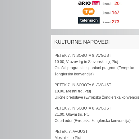
KULTURNE NAPOVEDI
PETEK 7. IN SOBOTA 8. AVGUST
10.00, Vrazov trg in Slovenski trg, Ptuj
Otroški program in spontani program (Evropska
žonglerska konvencija)
PETEK 7. IN SOBOTA 8. AVGUST
18.00, Mestni trg, Ptuj
Ulične predstave (Evropska žonglerska konvencij
PETEK 7. IN SOBOTA 8. AVGUST
21.00, Glavni trg, Ptuj
Odprt oder (Evropska žonglerska konvencija)
PETEK, 7. AVGUST
Mestni kino Ptuj