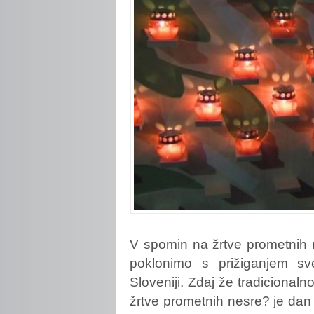
V
spomin na žrtve prometnih 
poklonimo s prižiganjem sv
Sloveniji. Zdaj že tradicional
žrtve prometnih nesre? je da