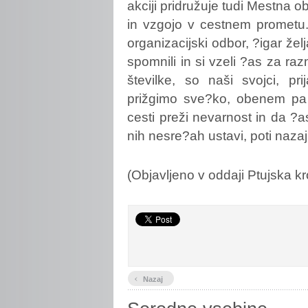
akciji pridružuje tudi Mestna 
in vzgojo v cestnem prometu. T
organizacijski odbor, ?igar želj
spomnili in si vzeli ?as za raz
številke, so naši svojci, pr
prižgimo sve?ko, obenem p
cesti preži nevarnost in da 
nih nesre?ah ustavi, poti nazaj
(Objavljeno v oddaji Ptujska 
‹
Nazaj