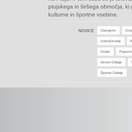
ptujskega in širšega območja, ki
kulturne in športne vsebine.
NOVICE
Glasujemo
Gos
Izobraževanje
K
Ostalo
Pogovor
Verske Oddaje
Športne Oddaje