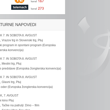
LTURNE NAPOVEDI
K 7. IN SOBOTA 8. AVGUST
, Vrazov trg in Slovenski trg, Ptuj
ki program in spontani program (Evropska
erska konvencija)
K 7. IN SOBOTA 8. AVGUST
, Mestni trg, Ptuj
e predstave (Evropska žonglerska konvencija)
K 7. IN SOBOTA 8. AVGUST
, Glavni trg, Ptuj
 oder (Evropska žonglerska konvencija)
K, 7. AVGUST
i kino Ptuj
, Tačke na patrulji: Dino – film