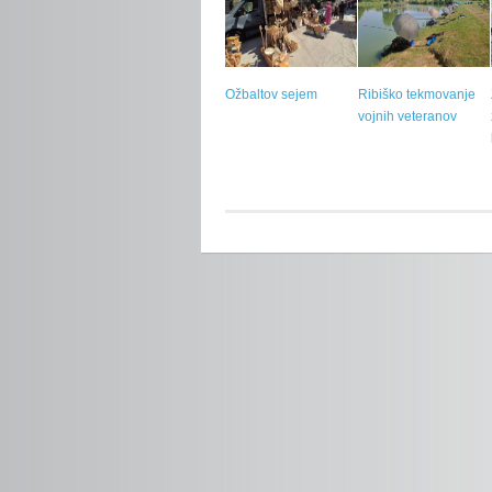
Ožbaltov sejem
Ribiško tekmovanje
vojnih veteranov