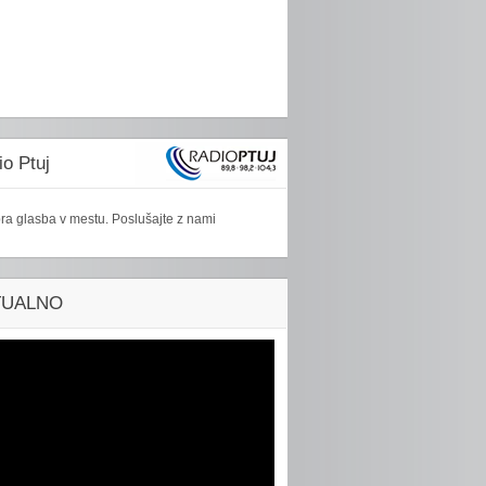
o Ptuj
ra glasba v mestu. Poslušajte z nami
TUALNO