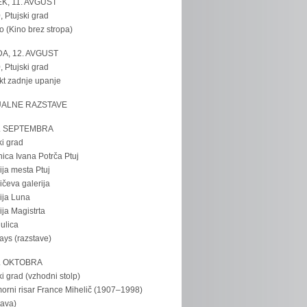
K, 11. AVGUST
, Ptujski grad
o (Kino brez stropa)
A, 12. AVGUST
, Ptujski grad
kt zadnje upanje
UALNE RAZSTAVE
. SEPTEMBRA
ki grad
nica Ivana Potrča Ptuj
ija mesta Ptuj
ičeva galerija
ija Luna
ija Magistrta
ulica
tays (razstave)
. OKTOBRA
ki grad (vzhodni stolp)
rni risar France Mihelič (1907–1998)
tava)