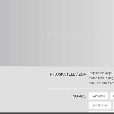
Ptujska televizija
PTUJSKA TELEVIZIJA
pridobitvah in dog
ponuja informativn
NOVICE
Glasujemo
Kurentovanje