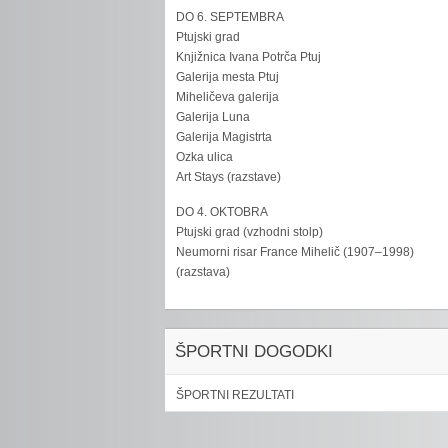
DO 6. SEPTEMBRA
Ptujski grad
Knjižnica Ivana Potrča Ptuj
Galerija mesta Ptuj
Miheličeva galerija
Galerija Luna
Galerija Magistrta
Ozka ulica
Art Stays (razstave)
DO 4. OKTOBRA
Ptujski grad (vzhodni stolp)
Neumorni risar France Mihelič (1907–1998)
(razstava)
ŠPORTNI DOGODKI
ŠPORTNI REZULTATI