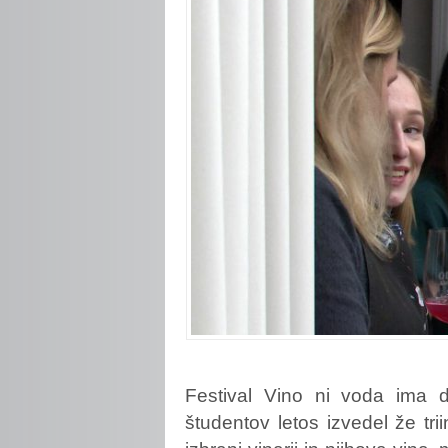
Festival Vino ni voda ima do
študentov letos izvedel že tri