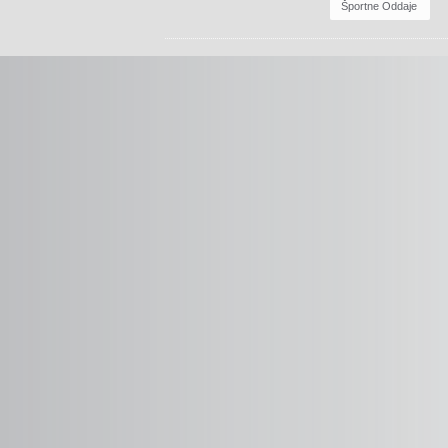
Športne Oddaje