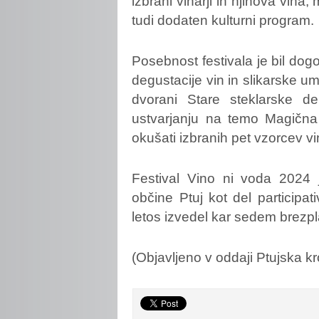
izbrani vinarji in njihova vin
tudi dodaten kulturni program.
Posebnost festivala je bil dog
degustacije vin in slikarske u
dvorani Stare steklarske de
ustvarjanju na temo Magična 
okušati izbranih pet vzorcev v
Festival Vino ni voda 2024 j
občine Ptuj kot del participa
letos izvedel kar sedem brezp
(Objavljeno v oddaji Ptujska k