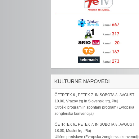
KULTURNE NAPOVEDI
ČETRTEK 6., PETEK 7. IN SOBOTA 8. AVGUST
10.00, Vrazov trg in Slovenski trg, Ptuj
Otroški program in spontani program (Evropska
žonglerska konvencija)
ČETRTEK 6., PETEK 7. IN SOBOTA 8. AVGUST
18.00, Mestni trg, Ptuj
Ulične predstave (Evropska žonglerska konvencij