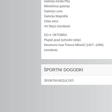
Galerija mesta Ptuj
Miheličeva galerija
Galerija Luna
Galerija Magistrta
Ozka ulica
Art Stays (razstave)
DO 4. OKTOBRA
Ptujski grad (vzhodni stolp)
Neumorni risar France Mihelič (1907–1998)
(razstava)
ŠPORTNI DOGODKI
ŠPORTNI REZULTATI