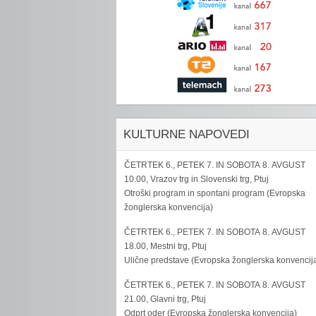
KULTURNE NAPOVEDI
ČETRTEK 6., PETEK 7. IN SOBOTA 8. AVGUST
10.00, Vrazov trg in Slovenski trg, Ptuj
Otroški program in spontani program (Evropska
žonglerska konvencija)
ČETRTEK 6., PETEK 7. IN SOBOTA 8. AVGUST
18.00, Mestni trg, Ptuj
Ulične predstave (Evropska žonglerska konvencij
ČETRTEK 6., PETEK 7. IN SOBOTA 8. AVGUST
21.00, Glavni trg, Ptuj
Odprt oder (Evropska žonglerska konvencija)