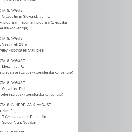
, Spider-Man: Nov dan
TA, 8. AVGUST
, Vrazov trg in Slovenski trg, Ptuj
ki program in spontani program (Evropska
erska konvencija)
TA, 8. AVGUST
, Mestni vrh 28, a
vitev klopotca pri Stari preši
TA, 8. AVGUST
, Mestni trg, Ptuj
e predstave (Evropska žonglerska konvencija)
TA, 8. AVGUST
, Glavni trg, Ptuj
 oder (Evropska žonglerska konvencija)
TA, 8. IN NEDELJA, 9. AVGUST
i kino Ptuj
, Tačke na patrulji: Dino – film
, Spider-Man: Nov dan