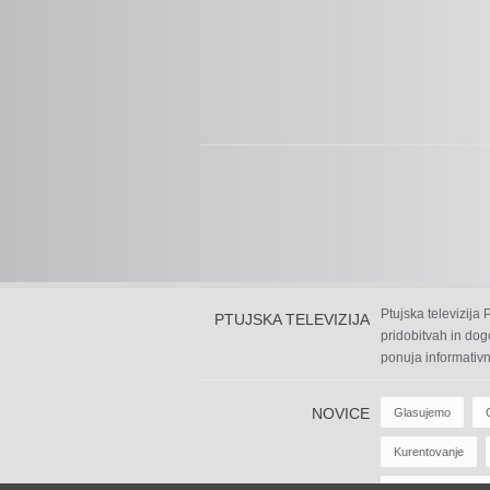
Ptujska televizija
PTUJSKA TELEVIZIJA
pridobitvah in dog
ponuja informativn
NOVICE
Glasujemo
Kurentovanje