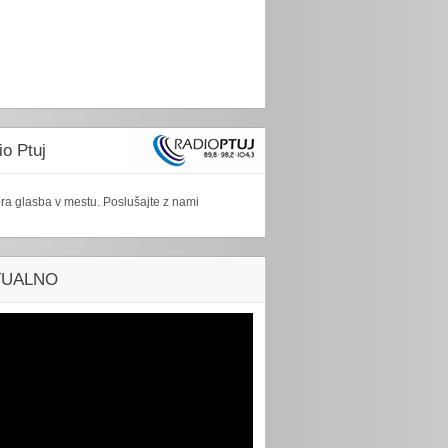
o Ptuj
ra glasba v mestu. Poslušajte z nami
TUALNO