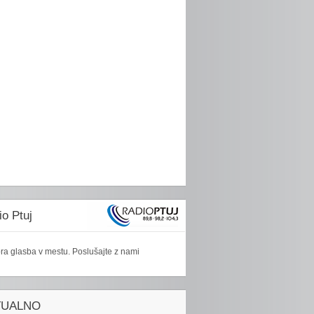
o Ptuj
ra glasba v mestu. Poslušajte z nami
TUALNO