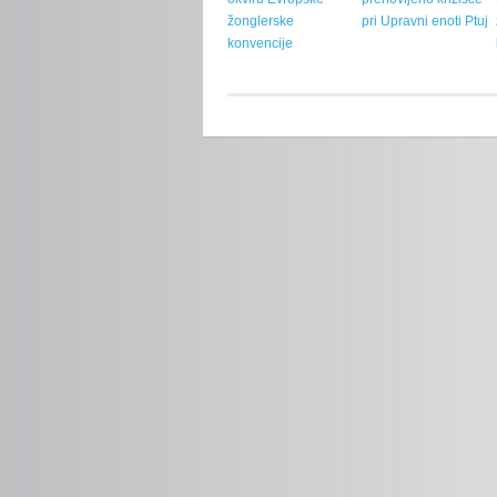
žonglerske
pri Upravni enoti Ptuj
konvencije