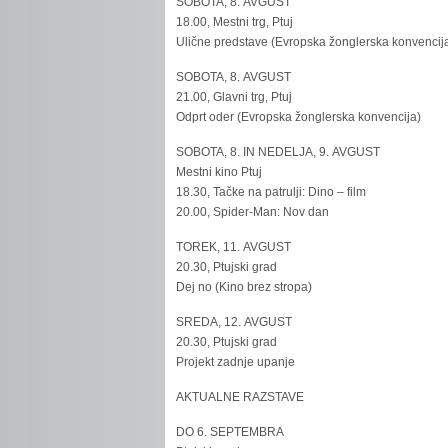
SOBOTA, 8. AVGUST
18.00, Mestni trg, Ptuj
Ulične predstave (Evropska žonglerska konvencij
SOBOTA, 8. AVGUST
21.00, Glavni trg, Ptuj
Odprt oder (Evropska žonglerska konvencija)
SOBOTA, 8. IN NEDELJA, 9. AVGUST
Mestni kino Ptuj
18.30, Tačke na patrulji: Dino – film
20.00, Spider-Man: Nov dan
TOREK, 11. AVGUST
20.30, Ptujski grad
Dej no (Kino brez stropa)
SREDA, 12. AVGUST
20.30, Ptujski grad
Projekt zadnje upanje
AKTUALNE RAZSTAVE
DO 6. SEPTEMBRA