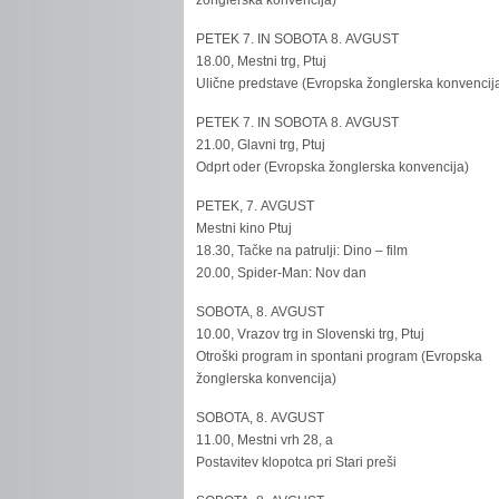
žonglerska konvencija)
PETEK 7. IN SOBOTA 8. AVGUST
18.00, Mestni trg, Ptuj
Ulične predstave (Evropska žonglerska konvencij
PETEK 7. IN SOBOTA 8. AVGUST
21.00, Glavni trg, Ptuj
Odprt oder (Evropska žonglerska konvencija)
PETEK, 7. AVGUST
Mestni kino Ptuj
18.30, Tačke na patrulji: Dino – film
20.00, Spider-Man: Nov dan
SOBOTA, 8. AVGUST
10.00, Vrazov trg in Slovenski trg, Ptuj
Otroški program in spontani program (Evropska
žonglerska konvencija)
SOBOTA, 8. AVGUST
11.00, Mestni vrh 28, a
Postavitev klopotca pri Stari preši