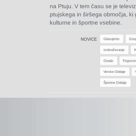
na Ptuju. V tem času se je televiz
ptujskega in širšega območja, ki
kulturne in športne vsebine.
NOVICE
Glasujemo
Gos
Izobraževanje
K
Ostalo
Pogovor
Verske Oddaje
Športne Oddaje