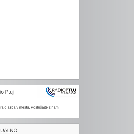
o Ptuj
ra glasba v mestu. Poslušajte z nami
TUALNO