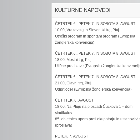
KULTURNE NAPOVEDI
ČETRTEK 6., PETEK 7. IN SOBOTA 8. AVGUST
10.00, Vrazov trg in Slovenski trg, Ptuj
Otroški program in spontani program (Evropska
žonglerska konvencija)
ČETRTEK 6., PETEK 7. IN SOBOTA 8. AVGUST
18.00, Mestni trg, Ptuj
Ulične predstave (Evropska žonglerska konvencij
ČETRTEK 6., PETEK 7. IN SOBOTA 8. AVGUST
21.00, Glavni trg, Ptuj
Odprt oder (Evropska žonglerska konvencija)
ČETRTEK, 6. AVGUST
18.00, Na Ptuju na ploščadi Čučkova 1 – dom
sindikatov
85. obletnica upora proti okupatorju in ustanovitvi
(proslava)
PETEK, 7. AVGUST