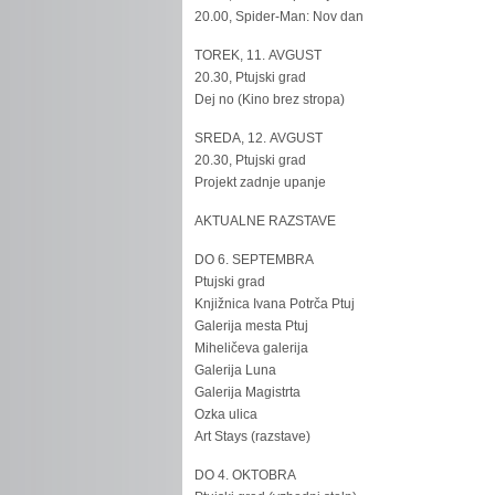
20.00, Spider-Man: Nov dan
TOREK, 11. AVGUST
20.30, Ptujski grad
Dej no (Kino brez stropa)
SREDA, 12. AVGUST
20.30, Ptujski grad
Projekt zadnje upanje
AKTUALNE RAZSTAVE
DO 6. SEPTEMBRA
Ptujski grad
Knjižnica Ivana Potrča Ptuj
Galerija mesta Ptuj
Miheličeva galerija
Galerija Luna
Galerija Magistrta
Ozka ulica
Art Stays (razstave)
DO 4. OKTOBRA