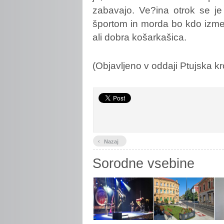
zabavajo. Ve?ina otrok se je
športom in morda bo kdo izme
ali dobra košarkašica.
(Objavljeno v oddaji Ptujska k
‹
Nazaj
Sorodne vsebine