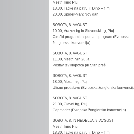
Mestni kino Ptuj
18.30, Tačke na patrulji: Dino – film
20.00, Spider-Man: Nov dan
SOBOTA, 8. AVGUST
10.00, Vrazov trg in Slovenski trg, Ptuj
Otroški program in spontani program (Evropska
žonglerska konvencija)
SOBOTA, 8. AVGUST
11.00, Mestni vrh 28, a
Postavitev klopotca pri Stari preši
SOBOTA, 8. AVGUST
18.00, Mestni trg, Ptuj
Ulične predstave (Evropska žonglerska konvencij
SOBOTA, 8. AVGUST
21.00, Glavni trg, Ptuj
Odprt oder (Evropska žonglerska konvencija)
SOBOTA, 8. IN NEDELJA, 9. AVGUST
Mestni kino Ptuj
18.30, Tačke na patrulji: Dino – film