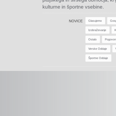
kulturne in športne vsebine.
NOVICE
Glasujemo
Gos
Izobraževanje
K
Ostalo
Pogovor
Verske Oddaje
Športne Oddaje