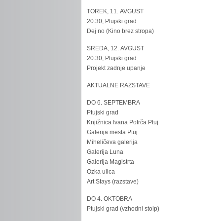
TOREK, 11. AVGUST
20.30, Ptujski grad
Dej no (Kino brez stropa)
SREDA, 12. AVGUST
20.30, Ptujski grad
Projekt zadnje upanje
AKTUALNE RAZSTAVE
DO 6. SEPTEMBRA
Ptujski grad
Knjižnica Ivana Potrča Ptuj
Galerija mesta Ptuj
Miheličeva galerija
Galerija Luna
Galerija Magistrta
Ozka ulica
Art Stays (razstave)
DO 4. OKTOBRA
Ptujski grad (vzhodni stolp)