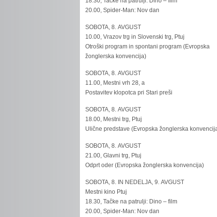
18.30, Tačke na patrulji: Dino – film
20.00, Spider-Man: Nov dan
SOBOTA, 8. AVGUST
10.00, Vrazov trg in Slovenski trg, Ptuj
Otroški program in spontani program (Evropska
žonglerska konvencija)
SOBOTA, 8. AVGUST
11.00, Mestni vrh 28, a
Postavitev klopotca pri Stari preši
SOBOTA, 8. AVGUST
18.00, Mestni trg, Ptuj
Ulične predstave (Evropska žonglerska konvencij
SOBOTA, 8. AVGUST
21.00, Glavni trg, Ptuj
Odprt oder (Evropska žonglerska konvencija)
SOBOTA, 8. IN NEDELJA, 9. AVGUST
Mestni kino Ptuj
18.30, Tačke na patrulji: Dino – film
20.00, Spider-Man: Nov dan