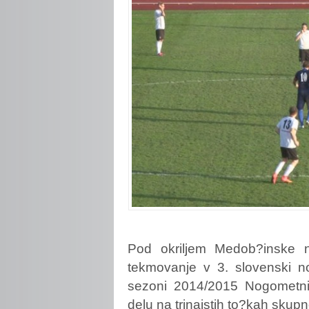
Pod
okriljem Medob?inske 
tekmovanje v 3. slovenski no
sezoni 2014/2015 Nogometni
delu na trinajstih to?kah skupn