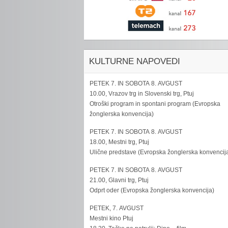
KULTURNE NAPOVEDI
PETEK 7. IN SOBOTA 8. AVGUST
10.00, Vrazov trg in Slovenski trg, Ptuj
Otroški program in spontani program (Evropska
žonglerska konvencija)
PETEK 7. IN SOBOTA 8. AVGUST
18.00, Mestni trg, Ptuj
Ulične predstave (Evropska žonglerska konvencij
PETEK 7. IN SOBOTA 8. AVGUST
21.00, Glavni trg, Ptuj
Odprt oder (Evropska žonglerska konvencija)
PETEK, 7. AVGUST
Mestni kino Ptuj