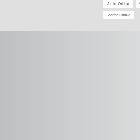
Verske Oddaje
Športne Oddaje