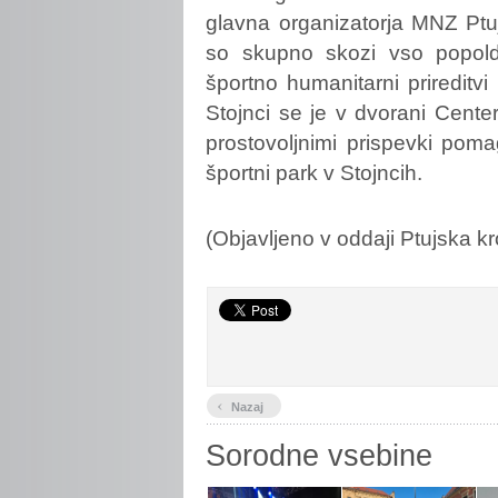
glavna organizatorja MNZ Ptu
so skupno skozi vso popol
športno humanitarni priredit
Stojnci se je v dvorani Center
prostovoljnimi prispevki poma
športni park v Stojncih.
(Objavljeno v oddaji Ptujska kr
‹
Nazaj
Sorodne vsebine