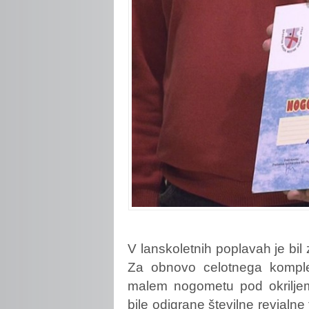
V
lanskoletnih poplavah je bil
Za obnovo celotnega komple
malem nogometu pod okrilj
bile odigrane številne revialne