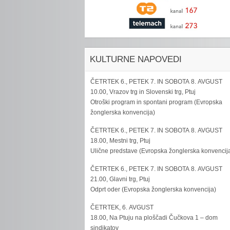
KULTURNE NAPOVEDI
ČETRTEK 6., PETEK 7. IN SOBOTA 8. AVGUST
10.00, Vrazov trg in Slovenski trg, Ptuj
Otroški program in spontani program (Evropska
žonglerska konvencija)
ČETRTEK 6., PETEK 7. IN SOBOTA 8. AVGUST
18.00, Mestni trg, Ptuj
Ulične predstave (Evropska žonglerska konvencij
ČETRTEK 6., PETEK 7. IN SOBOTA 8. AVGUST
21.00, Glavni trg, Ptuj
Odprt oder (Evropska žonglerska konvencija)
ČETRTEK, 6. AVGUST
18.00, Na Ptuju na ploščadi Čučkova 1 – dom
sindikatov