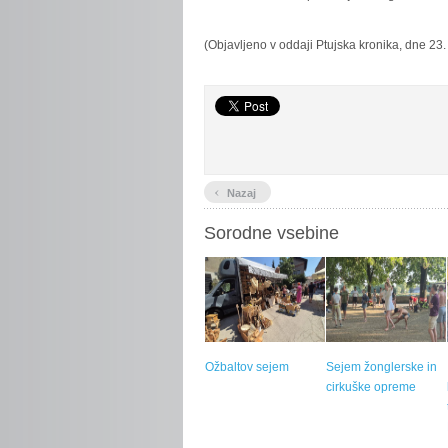
(Objavljeno v oddaji Ptujska kronika, dne 23.
‹
Nazaj
Sorodne vsebine
Ožbaltov sejem
Sejem žonglerske in
cirkuške opreme