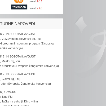
LTURNE NAPOVEDI
K 7. IN SOBOTA 8. AVGUST
, Vrazov trg in Slovenski trg, Ptuj
ki program in spontani program (Evropska
erska konvencija)
K 7. IN SOBOTA 8. AVGUST
, Mestni trg, Ptuj
e predstave (Evropska žonglerska konvencija)
K 7. IN SOBOTA 8. AVGUST
, Glavni trg, Ptuj
 oder (Evropska žonglerska konvencija)
K, 7. AVGUST
i kino Ptuj
, Tačke na patrulji: Dino – film