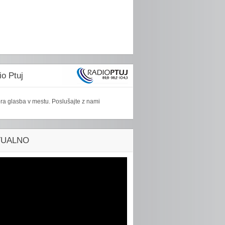
o Ptuj
ra glasba v mestu. Poslušajte z nami
TUALNO