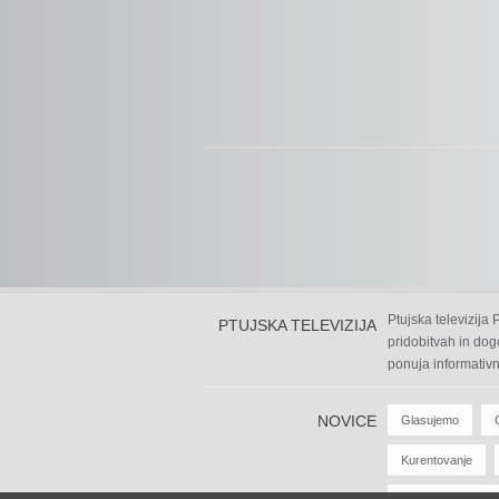
Ptujska televizija
PTUJSKA TELEVIZIJA
pridobitvah in dog
ponuja informativn
NOVICE
Glasujemo
Kurentovanje