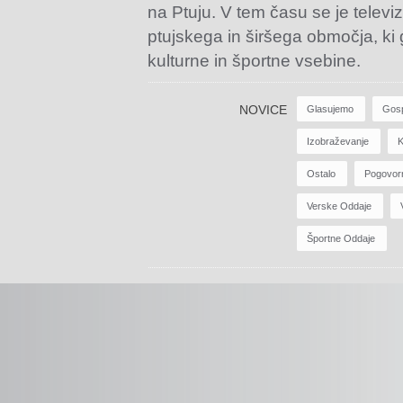
na Ptuju. V tem času se je televiz
ptujskega in širšega območja, ki
kulturne in športne vsebine.
NOVICE
Glasujemo
Gos
Izobraževanje
K
Ostalo
Pogovor
Verske Oddaje
Športne Oddaje