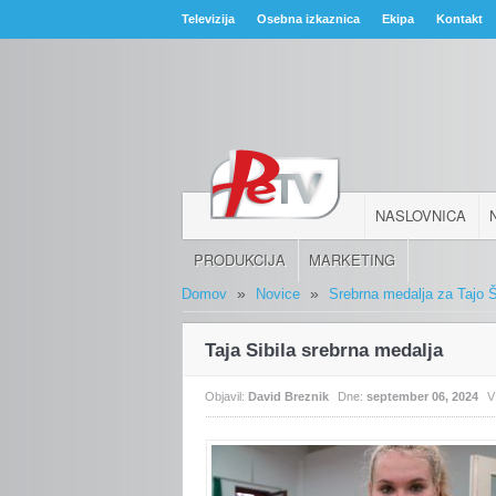
Televizija
Osebna izkaznica
Ekipa
Kontakt
NASLOVNICA
PRODUKCIJA
MARKETING
»
»
Domov
Novice
Srebrna medalja za Tajo Š
Taja Sibila srebrna medalja
Objavil:
David Breznik
Dne:
september 06, 2024
V