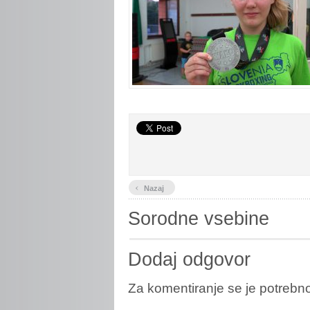
‹
Nazaj
Sorodne vsebine
Dodaj odgovor
Za komentiranje se je potreb