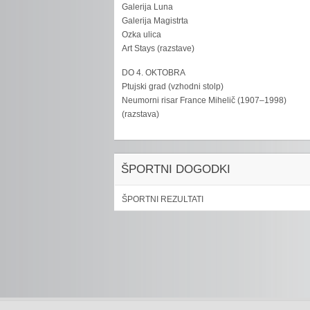
Galerija Luna
Galerija Magistrta
Ozka ulica
Art Stays (razstave)
DO 4. OKTOBRA
Ptujski grad (vzhodni stolp)
Neumorni risar France Mihelič (1907–1998)
(razstava)
ŠPORTNI DOGODKI
ŠPORTNI REZULTATI