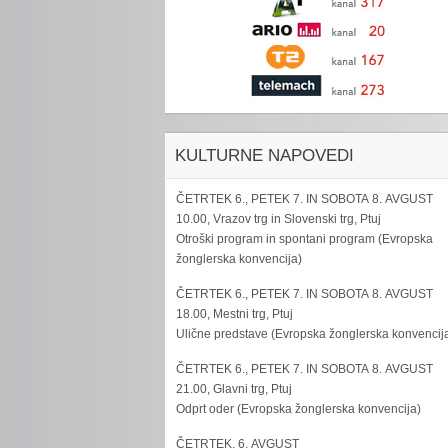
KULTURNE NAPOVEDI
ČETRTEK 6., PETEK 7. IN SOBOTA 8. AVGUST
10.00, Vrazov trg in Slovenski trg, Ptuj
Otroški program in spontani program (Evropska
žonglerska konvencija)
ČETRTEK 6., PETEK 7. IN SOBOTA 8. AVGUST
18.00, Mestni trg, Ptuj
Ulične predstave (Evropska žonglerska konvencij
ČETRTEK 6., PETEK 7. IN SOBOTA 8. AVGUST
21.00, Glavni trg, Ptuj
Odprt oder (Evropska žonglerska konvencija)
ČETRTEK, 6. AVGUST