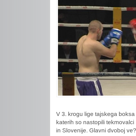
V 3. krogu lige tajskega boksa
katerih so nastopili tekmovalci 
in Slovenije. Glavni dvoboj v