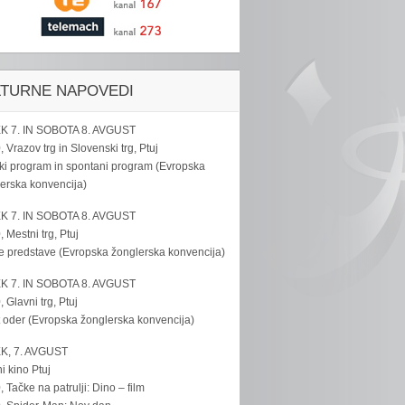
LTURNE NAPOVEDI
K 7. IN SOBOTA 8. AVGUST
, Vrazov trg in Slovenski trg, Ptuj
ki program in spontani program (Evropska
erska konvencija)
K 7. IN SOBOTA 8. AVGUST
, Mestni trg, Ptuj
e predstave (Evropska žonglerska konvencija)
K 7. IN SOBOTA 8. AVGUST
, Glavni trg, Ptuj
 oder (Evropska žonglerska konvencija)
K, 7. AVGUST
i kino Ptuj
, Tačke na patrulji: Dino – film