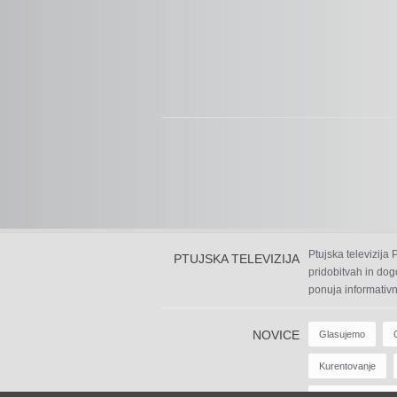
Ptujska televizija
PTUJSKA TELEVIZIJA
pridobitvah in dog
ponuja informativn
NOVICE
Glasujemo
Kurentovanje