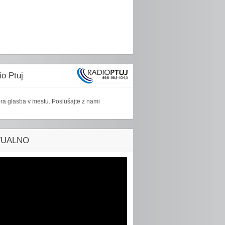
o Ptuj
ra glasba v mestu. Poslušajte z nami
TUALNO