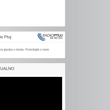
o Ptuj
ra glasba v mestu. Poslušajte z nami
TUALNO