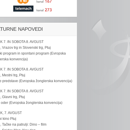
LTURNE NAPOVEDI
K 7. IN SOBOTA 8. AVGUST
, Vrazov trg in Slovenski trg, Ptuj
ki program in spontani program (Evropska
erska konvencija)
K 7. IN SOBOTA 8. AVGUST
, Mestni trg, Ptuj
e predstave (Evropska žonglerska konvencija)
K 7. IN SOBOTA 8. AVGUST
, Glavni trg, Ptuj
 oder (Evropska žonglerska konvencija)
K, 7. AVGUST
i kino Ptuj
, Tačke na patrulji: Dino – film