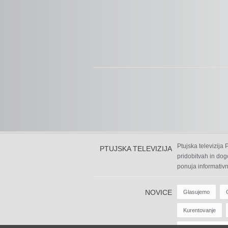
Ptujska televizija
PTUJSKA TELEVIZIJA
pridobitvah in dog
ponuja informativn
NOVICE
Glasujemo
Kurentovanje