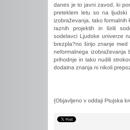
danes je to javni zavod, ki p
preteklem letu so na ljudski 
izobraževanja, tako formalnih k
raznih projektih in širili s
sodelavci Ljudske univerze na
brezpla?no širijo znanje med ti
neformalnega izobraževanja bo
prihodnje in tako nudili stro
dodatna znanja ni nikoli prepo
(Objavljeno v oddaji Ptujska k