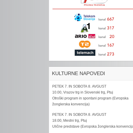
KULTURNE NAPOVEDI
PETEK 7. IN SOBOTA 8. AVGUST
10.00, Vrazov trg in Slovenski trg, Ptuj
Otroški program in spontani program (Evropska
žonglerska konvencija)
PETEK 7. IN SOBOTA 8. AVGUST
18.00, Mestni trg, Ptuj
Ulične predstave (Evropska žonglerska konvencij