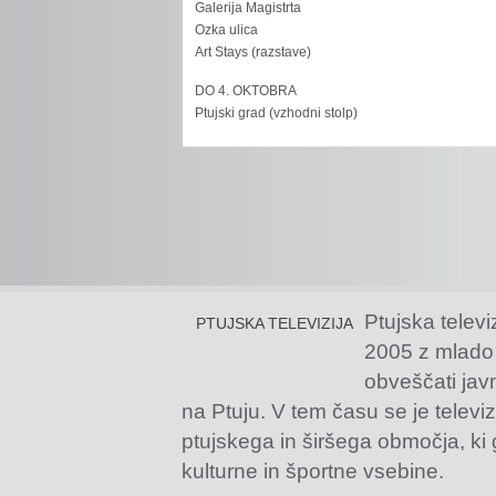
Galerija Magistrta
Ozka ulica
Art Stays (razstave)
DO 4. OKTOBRA
Ptujski grad (vzhodni stolp)
Ptujska televi
PTUJSKA TELEVIZIJA
2005 z mlado
obveščati jav
na Ptuju. V tem času se je televiz
ptujskega in širšega območja, ki
kulturne in športne vsebine.