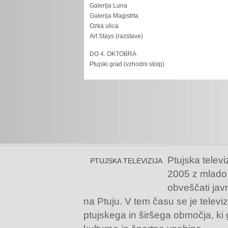
Galerija Luna
Galerija Magistrta
Ozka ulica
Art Stays (razstave)
DO 4. OKTOBRA
Ptujski grad (vzhodni stolp)
Ptujska televi
PTUJSKA TELEVIZIJA
2005 z mlado
obveščati jav
na Ptuju. V tem času se je televiz
ptujskega in širšega območja, ki