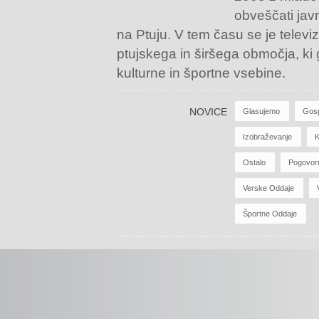
obveščati jav
na Ptuju. V tem času se je televiz
ptujskega in širšega območja, ki
kulturne in športne vsebine.
NOVICE
Glasujemo
Gos
Izobraževanje
K
Ostalo
Pogovor
Verske Oddaje
Športne Oddaje