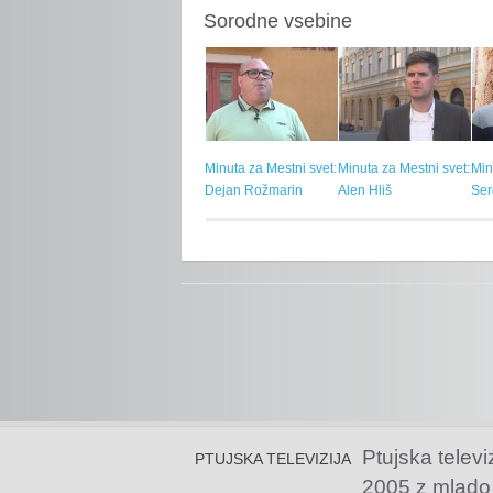
Sorodne vsebine
Minuta za Mestni svet:
Minuta za Mestni svet:
Min
Dejan Rožmarin
Alen Hliš
Ser
Ptujska televi
PTUJSKA TELEVIZIJA
2005 z mlado